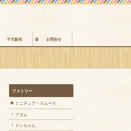
子犬販売
お問合せ
ファミリー
ミニチュア・スムース
アダム
ドンちゃん