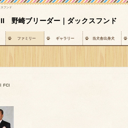
ックスフンド
ccess II 野崎ブリーダー｜ダックスフンド
ファミリー
ギャラリー
当犬舎出身犬
Ⅱ FCI