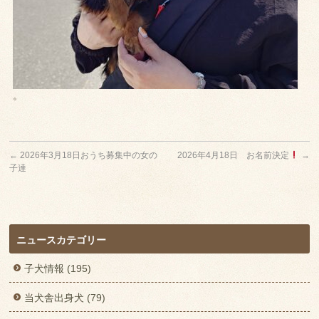
。
←
2026年3月18日おうち募集中の女の
2026年4月18日 お名前決定
→
子達
ニュースカテゴリー
子犬情報 (195)
当犬舎出身犬 (79)