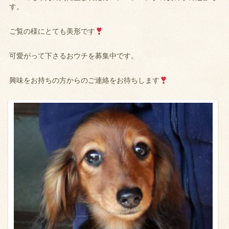
す。
ご覧の様にとても美形です
可愛がって下さるおウチを募集中です。
興味をお持ちの方からのご連絡をお待ちします