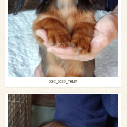
DSC_0230_TEMP