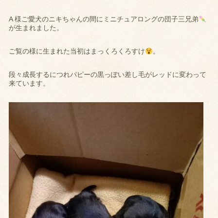
A 様ご愛犬のニキちゃんの間にミニチュアロングの団子三兄弟
が生まれました。
ご覧の様に生まれた当初はまっくろくろすけ
。
段々成長するにつれパピーの黒っぽい差し毛がレッドに変わって
来ています。