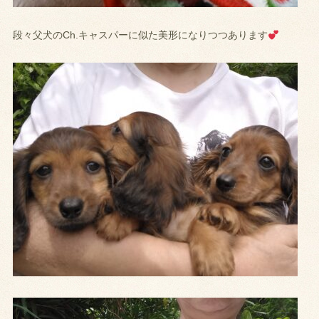
段々父犬のCh.キャスパーに似た美形になりつつあります