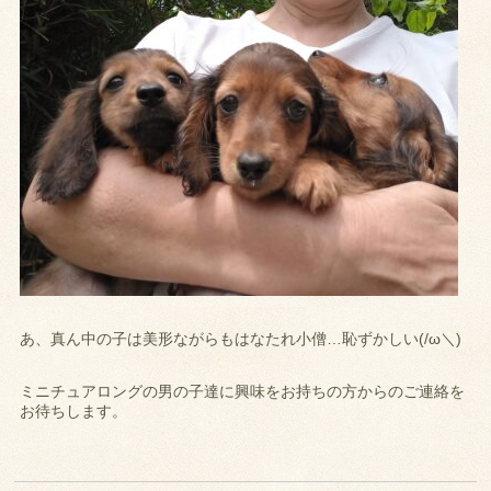
あ、真ん中の子は美形ながらもはなたれ小僧…恥ずかしい(/ω＼)
ミニチュアロングの男の子達に興味をお持ちの方からのご連絡を
お待ちします。