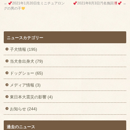
←
2021年1月20日生ミニチュアロン
2021年8月3日汚名挽回
→
グの男の子
ニュースカテゴリー
子犬情報 (195)
当犬舎出身犬 (79)
ドッグショー (65)
メディア情報 (3)
東日本大震災の影響 (4)
お知らせ (244)
過去のニュース