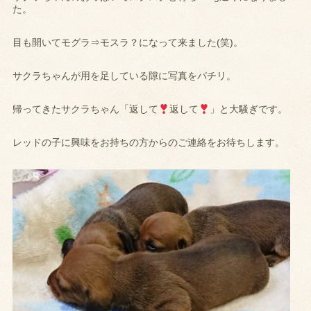
た。
目も開いてモグラ⇒モスラ？になって来ました(笑)。
サクラちゃんが用を足している隙に写真をパチリ。
帰ってきたサクラちゃん「返して
返して
」と大騒ぎです。
レッドの子に興味をお持ちの方からのご連絡をお待ちします。