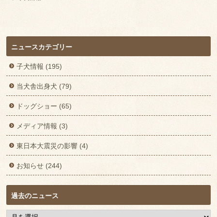
ニュースカテゴリー
子犬情報 (195)
当犬舎出身犬 (79)
ドッグショー (65)
メディア情報 (3)
東日本大震災の影響 (4)
お知らせ (244)
過去のニュース
過