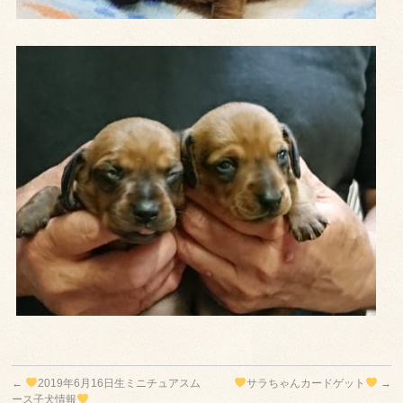
←
2019年6月16日生ミニチュアスム
サラちゃんカードゲット
→
ース子犬情報