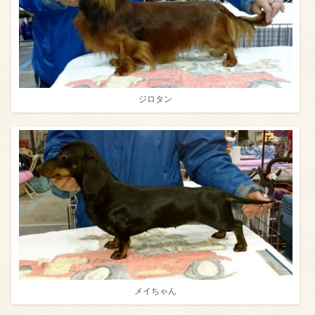
ジロタン
メイちゃん