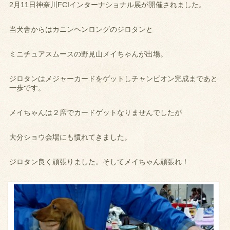
2月11日神奈川FCIインターナショナル展が開催されました。
当犬舎からはカニンヘンロングのジロタンと
ミニチュアスムースの野見山メイちゃんが出場。
ジロタンはメジャーカードをゲットしチャンピオン完成まであと
一歩です。
メイちゃんは２席でカードゲットなりませんでしたが
大分ショウ会場にも慣れてきました。
ジロタン良く頑張りました。そしてメイちゃん頑張れ！