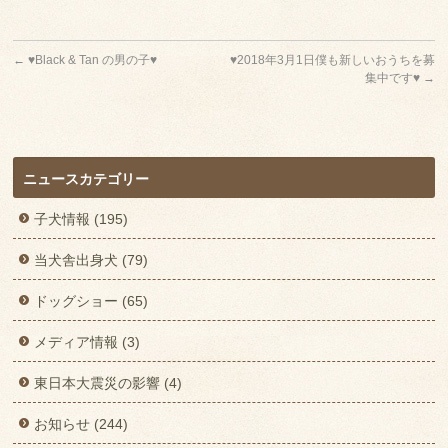
←
♥Black & Tan の男の子♥
♥2018年3月1日僕も新しいおうちを募
集中です♥
→
ニュースカテゴリー
子犬情報 (195)
当犬舎出身犬 (79)
ドッグショー (65)
メディア情報 (3)
東日本大震災の影響 (4)
お知らせ (244)