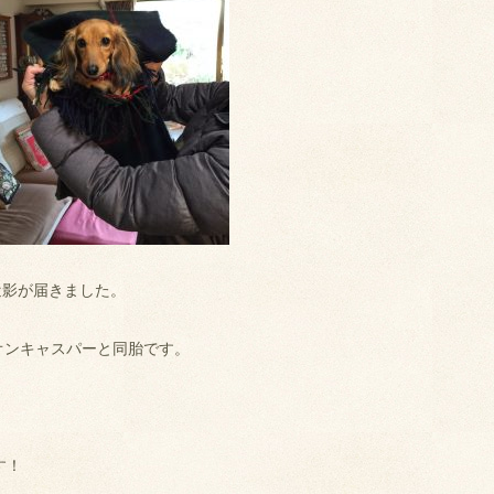
近影が届きました。
オンキャスパーと同胎です。
す！