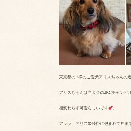
東京都のH様のご愛犬アリスちゃんの
アリスちゃんは当犬舎のJKCチャンピ
相変わらず可愛らしいです
。
アララ、アリス姫膝掛に包まれて居ま